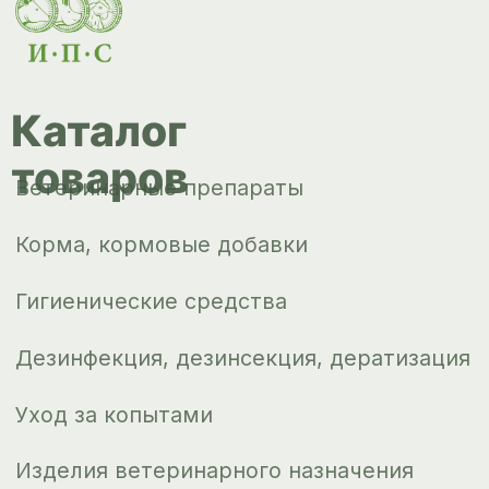
Корма, кормовые добавки
Гигиенические средства
Дезинфекция, дезинсекция, дератизация
Уход за копытами
Изделия ветеринарного назначения
Сопутствующие товары
Инкубация
Доставка и
оплата
О компании
Новости