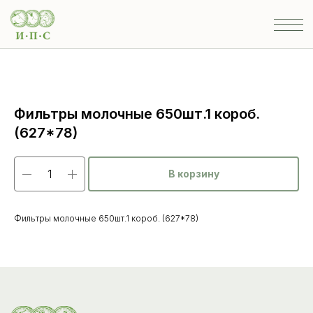
Фильтры молочные 650шт.1 короб.
(627*78)
В корзину
Фильтры молочные 650шт.1 короб. (627*78)
Каталог
товаров
Ветеринарные препараты