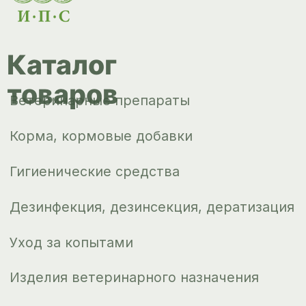
Доставка и
оплата
О компании
Новости
Контакты
ips66@bk.ru
+7 343 264
51 17