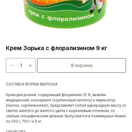
Крем Зорька с флорализином 9 кг
В корзину
СОСТАВ И ФОРМА ВЫПУСКА
Крем для доения, содержащий флорализин 10 %, вазелин
медицинский, консервант (сорбиновую кислоту) и эмульгатор
(пентол, сорбитанолеат), представляет собой однородную массу от
светло-желтого до желтого цвета с коричневым оттенком, со
слабым специфическим запахом. Выпускается в полимерных банках
по 200 г, 750 г и 9 кг.
СВОЙСТВА