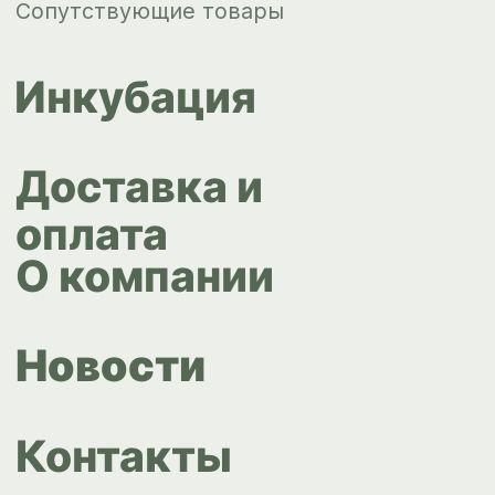
© ИПС «Сведловская» 2023
Политика конфиденциальности
Согласие на обработку
персональных данных
Design by
Design...ed