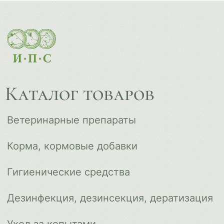
Дезинфекция, дезинсекция, дератизация
Уход за копытами
Изделия ветеринарного назначения
Сопутствующие товары
Инкубация
Доставка и оплата
О компании
Новости
Контакты