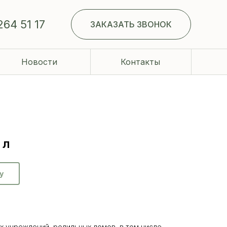
264 51 17
ЗАКАЗАТЬ ЗВОНОК
Новости
Контакты
 л
у
х учреждений, родильных домов, в том числе