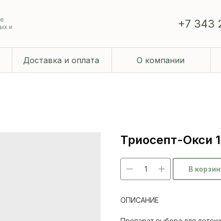
ие
+7 343 
ых и
Доставка и оплата
О компании
Триосепт-Окси 1
В корзин
ОПИСАНИЕ
Препарат выбора для детски