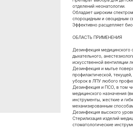
отделений неонатологии.
Обладает широким спектром 
спороцидным и овоцидным с
Эффективно расщепляет био
ОБЛАСТЬ ПРИМЕНЕНИЯ
Дезинфекция медицинского о
дыхательного, анестезиолог
искусственной вентиляции л
Дезинфекция и мытье повер
профилактической, текущей,
уборок в ЛПУ любого профи
Дезинфекция и ПСО, в том ч
медицинского назначения (в
инструменты, жесткие и гиб
механизированным способа
Дезинфекция высокого уров
Стерилизация изделий медиц
стоматологические инструме