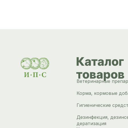
Каталог
товаров
Ветеринарные препа
Корма, кормовые доб
Гигиенические средс
Дезинфекция, дезинс
дератизация