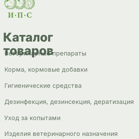
Уход за копытами
Изделия ветеринарного назначения
Сопутствующие товары
Инкубация
Доставка и
оплата
О компании
Новости
Контакты