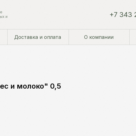
ие
+7 343 
ых и
Доставка и оплата
О компании
с и молоко" 0,5