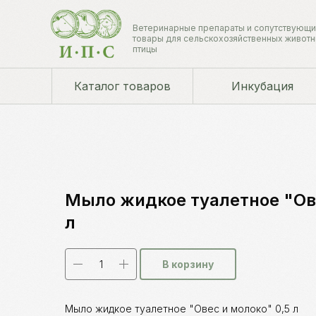
Ветеринарные препараты и сопутствующ
товары для сельскохозяйственных животн
птицы
Каталог товаров
Инкубация
Мыло жидкое туалетное "Ове
л
В корзину
Мыло жидкое туалетное "Овес и молоко" 0,5 л