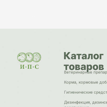
Каталог
товаров
Ветеринарные препа
Корма, кормовые доб
Гигиенические средс
Дезинфекция, дезинс