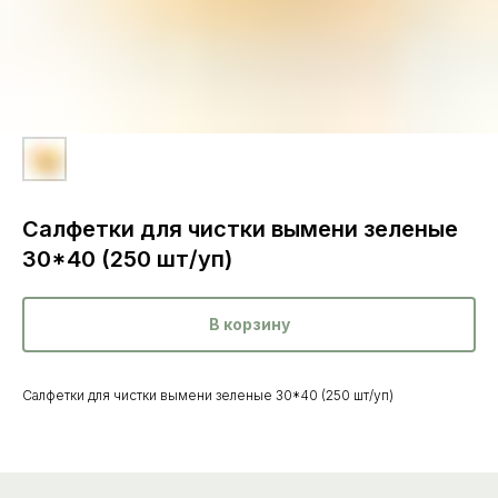
Салфетки для чистки вымени зеленые
30*40 (250 шт/уп)
В корзину
Каталог
товаров
Ветеринарные препараты
Салфетки для чистки вымени зеленые 30*40 (250 шт/уп)
Корма, кормовые добавки
Гигиенические средства