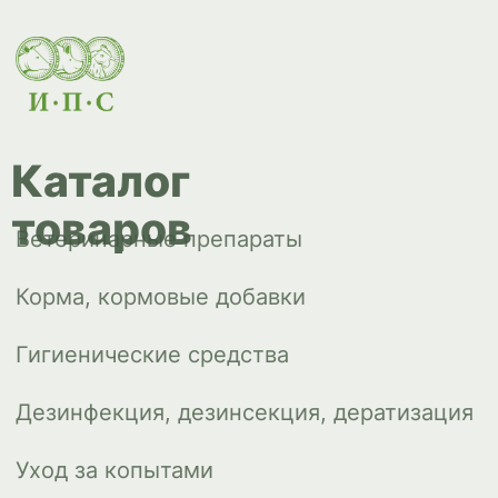
Дезинфекция, дезинсекция, дератизация
Уход за копытами
Изделия ветеринарного назначения
Сопутствующие товары
Инкубация
Доставка и
оплата
О компании
Новости
Контакты