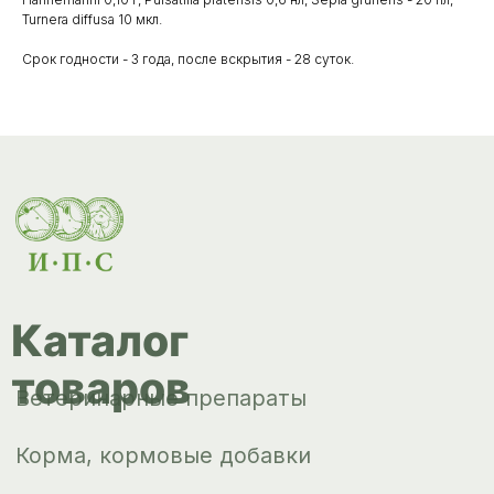
Ветеринарные препараты
Turnera diffusa 10 мкл.
Корма, кормовые добавки
Срок годности - 3 года, после вскрытия - 28 суток.
Гигиенические средства
Дезинфекция, дезинсекция, дератизация
Уход за копытами
Изделия ветеринарного назначения
Сопутствующие товары
Инкубация
Доставка и
оплата
О компании