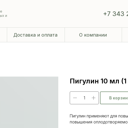
ие
+7 343 
ых и
Доставка и оплата
О компании
Пигулин 10 мл (1
В корзин
Пигулин применяют для пов
повышения оплодотворяемос