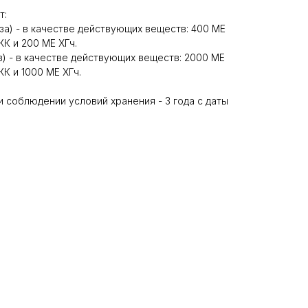
т:
оза) - в качестве действующих веществ: 400 МЕ
К и 200 МЕ ХГч.
оз) - в качестве действующих веществ: 2000 МЕ
К и 1000 МЕ ХГч.
 соблюдении условий хранения - 3 года с даты