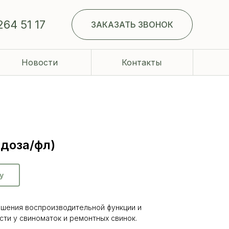
264 51 17
ЗАКАЗАТЬ ЗВОНОК
Новости
Контакты
 доза/фл)
у
ышения воспроизводительной функции и
ти у свиноматок и ремонтных свинок.