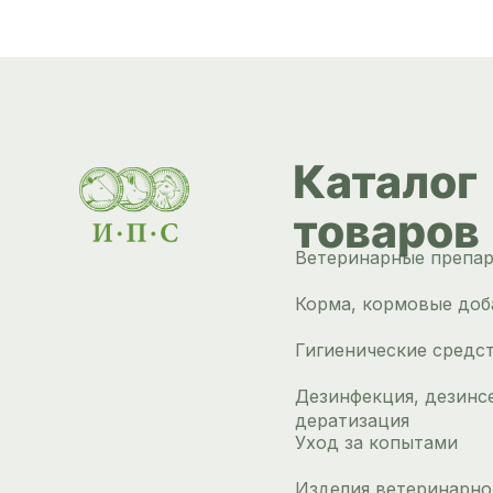
Каталог
товаров
Ветеринарные препа
Корма, кормовые доб
Гигиенические средс
Дезинфекция, дезинс
дератизация
Уход за копытами
Изделия ветеринарно