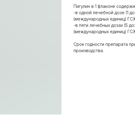
Пигулин в 1 флаконе содержи
-в одной лечебной дозе (1 д
(международных единиц) ГСЖ
-в пяти лечебных дозах (5 д
(международных единиц) ГСЖ
Срок годности препарата при
производства.