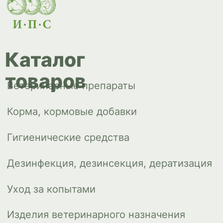
Уход за копытами
Изделия ветеринарного назначения
Сопутствующие товары
Инкубация
Доставка и
оплата
О компании
Новости
Контакты