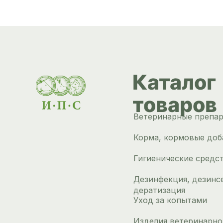
Каталог
товаров
Ветеринарные препа
Корма, кормовые доб
Гигиенические средс
Дезинфекция, дезинс
дератизация
Уход за копытами
Изделия ветеринарно