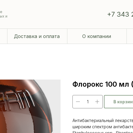
ие
+7 343 
ых и
Доставка и оплата
О компании
Флорокс 100 мл 
В корзин
Антибактериальный лекарст
широким спектром антибакте
Staphylococcus spp., Streptoc