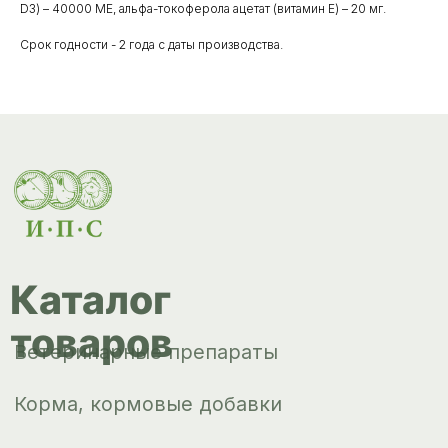
D3) – 40000 МЕ, альфа-токоферола ацетат (витамин Е) – 20 мг.
Корма, кормовые добавки
Срок годности - 2 года с даты производства.
Гигиенические средства
Дезинфекция, дезинсекция, дератизация
Уход за копытами
Изделия ветеринарного назначения
Сопутствующие товары
Инкубация
Доставка и
оплата
О компании
Новости