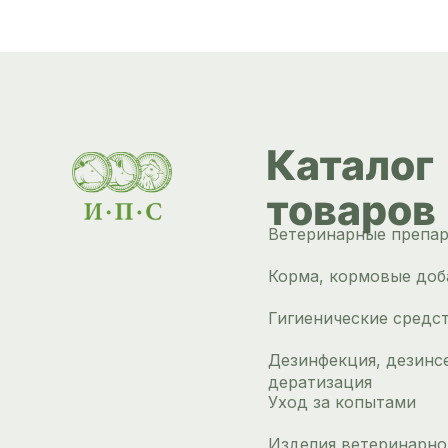
Каталог
товаров
Ветеринарные препа
Корма, кормовые доб
Гигиенические средс
Дезинфекция, дезинс
дератизация
Уход за копытами
Изделия ветеринарно