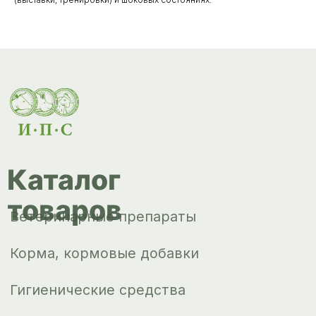
Корма, кормовые добавки
Гигиенические средства
Дезинфекция, дезинсекция, дератизация
Уход за копытами
Изделия ветеринарного назначения
Сопутствующие товары
Инкубация
Доставка и
оплата
О компании
Новости