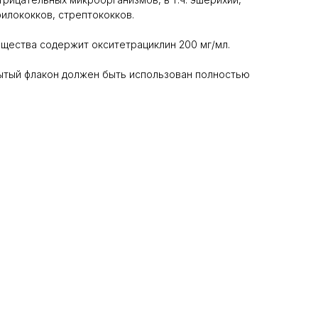
филококков, стрептококков.
щества содержит окситетрациклин 200 мг/мл.
крытый флакон должен быть использован полностью