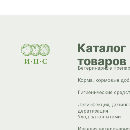
Каталог
товаров
Ветеринарные препа
Корма, кормовые доб
Гигиенические средс
Дезинфекция, дезинс
дератизация
Уход за копытами
Изделия ветеринарно