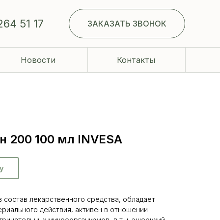
264 51 17
ЗАКАЗАТЬ ЗВОНОК
Новости
Контакты
н 200 100 мл INVESA
у
в состав лекарственного средства, обладает
риального действия, активен в отношении
рицательных микроорганизмов, в т.ч. эшерихий,