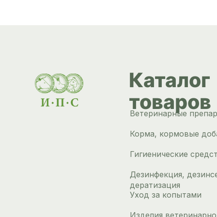
Каталог
товаров
Ветеринарные препа
Корма, кормовые доб
Гигиенические средс
Дезинфекция, дезинс
дератизация
Уход за копытами
Изделия ветеринарно