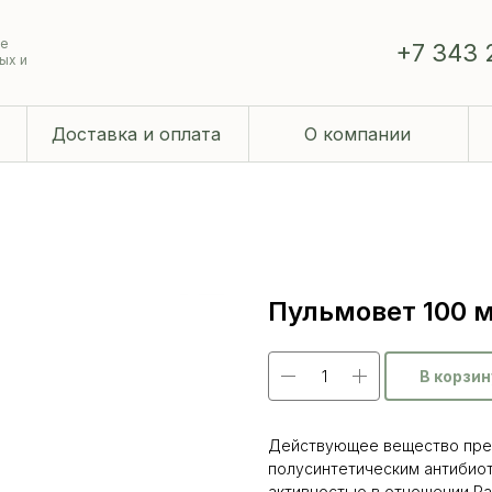
ие
+7 343 
ых и
Доставка и оплата
О компании
Пульмовет 100 
В корзин
Действующее вещество преп
полусинтетическим антибиот
активностью в отношении Paste