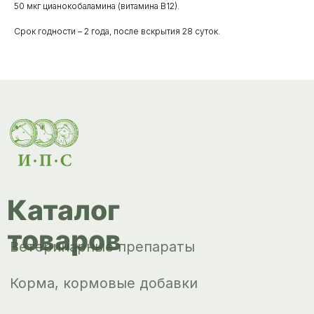
50 мкг цианокобаламина (витамина В12).
Корма, кормовые добавки
Срок годности – 2 года, после вскрытия 28 суток.
Гигиенические средства
Дезинфекция, дезинсекция, дератизация
Уход за копытами
Изделия ветеринарного назначения
Сопутствующие товары
Инкубация
Доставка и
оплата
О компании
Новости