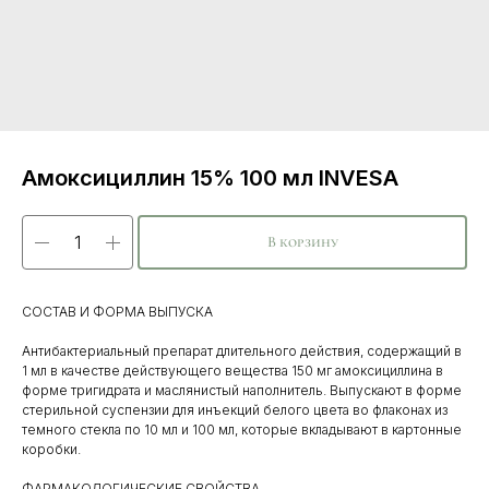
Амоксициллин 15% 100 мл INVESA
В корзину
СОСТАВ И ФОРМА ВЫПУСКА
Антибактериальный препарат длительного действия, содержащий в
1 мл в качестве действующего вещества 150 мг амоксициллина в
форме тригидрата и маслянистый наполнитель. Выпускают в форме
стерильной суспензии для инъекций белого цвета во флаконах из
темного стекла по 10 мл и 100 мл, которые вкладывают в картонные
коробки.
ФАРМАКОЛОГИЧЕСКИЕ СВОЙСТВА