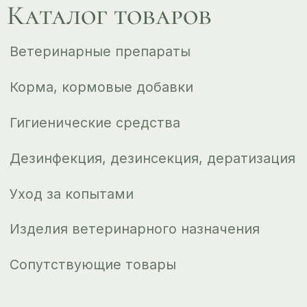
Доставка и оплата
О компании
Новости
Контакты
ips66@bk.ru
+7 343 264 51 17
© ИПС «Сведловская» 2023
Политика конфиденциальности
Согласие на обработку
персональных данных