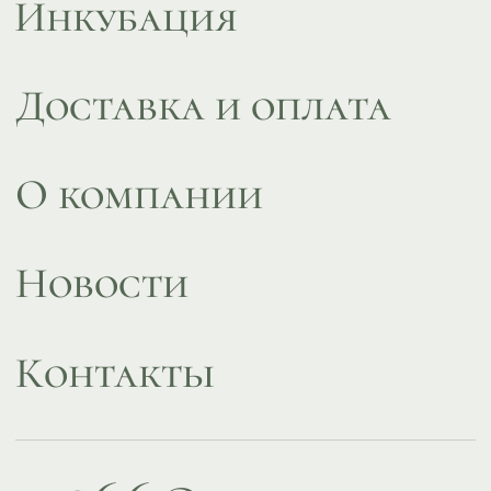
Design by
Design...ed