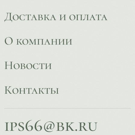
© ИПС «Сведловская» 2023
Политика конфиденциальности
Согласие на обработку
персональных данных
Design by
Design...ed