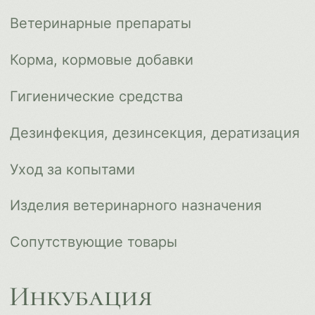
Инкубация
Доставка и оплата
О компании
Новости
Контакты
ips66@bk.ru
+7 343 264 51 17