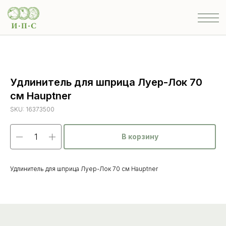
Удлинитель для шприца Луер-Лок 70
см Hauptner
SKU:
16373500
В корзину
Удлинитель для шприца Луер-Лок 70 см Hauptner
Каталог