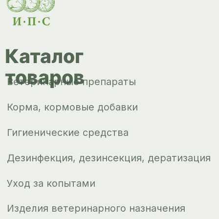
Уход за копытами
Изделия ветеринарного назначения
Сопутствующие товары
Инкубация
Доставка и
оплата
О компании
Новости
Контакты