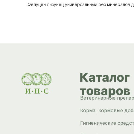
Фелуцен лизунец универсальный без минералов для
Каталог
товаров
Ветеринарные препа
Корма, кормовые доб
Гигиенические средс