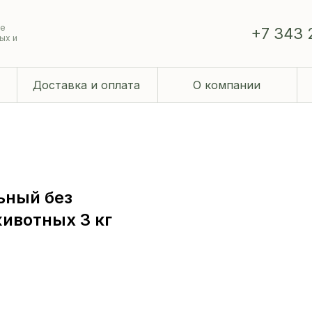
ие
+7 343 
ых и
Доставка и оплата
О компании
ьный без
животных 3 кг