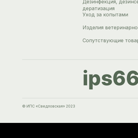
Дезинфекция, дезинс
дератизация
Уход за копытами
Изделия ветеринарно
Сопутствующие това
ips6
© ИПС «Сведловская» 2023