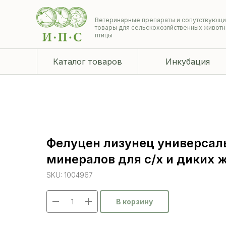
Ветеринарные препараты и сопутствующ
товары для сельскохозяйственных животн
птицы
Каталог товаров
Инкубация
Фелуцен лизунец универсал
минералов для с/х и диких 
SKU:
1004967
В корзину