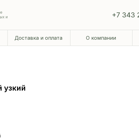
ие
+7 343 
ых и
Доставка и оплата
О компании
й узкий
i