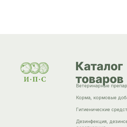
Каталог
товаров
Ветеринарные препа
Корма, кормовые доб
Гигиенические средс
Дезинфекция, дезинс