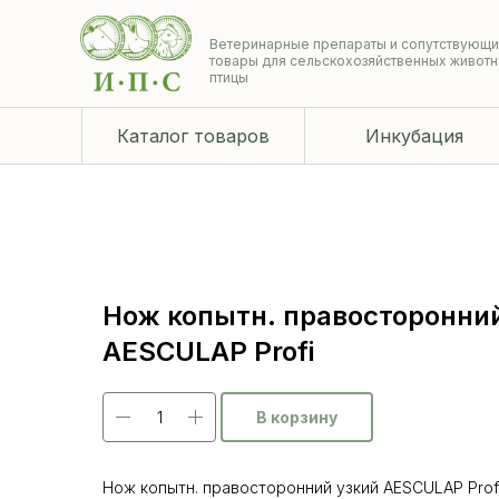
Ветеринарные препараты и сопутствующ
товары для сельскохозяйственных животн
птицы
Каталог товаров
Инкубация
Нож копытн. правосторонни
AESCULAP Profi
В корзину
Нож копытн. правосторонний узкий AESCULAP Prof