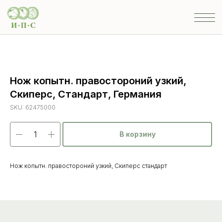
Нож копытн. правостороний узкий,
Скиперс, Стандарт, Германия
SKU:
62475000
В корзину
Нож копытн. правостороний узкий, Скиперс стандарт
Каталог