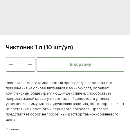
Чиктоник 1 л (10 шт/уп)
В корзину
Чиктоник — многокомпонентный препарат для перорального
применения на основе витаминов и аминокислот, обладает
комплексным общеукрепляющим действием, способствует
приросту живой массы у животных и яйценоскости у птицы,
укреплению иммунитета и улучшению аппетита, благотворно влияет
на состояние шерстного и перьевого покровов. Препарат
представляет собой непрозрачный раствор темно-коричневого
цвета.
Состав: