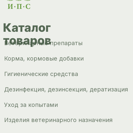
Корма, кормовые добавки
Гигиенические средства
Дезинфекция, дезинсекция, дератизация
Уход за копытами
Изделия ветеринарного назначения
Сопутствующие товары
Инкубация
Доставка и
оплата
О компании
Новости