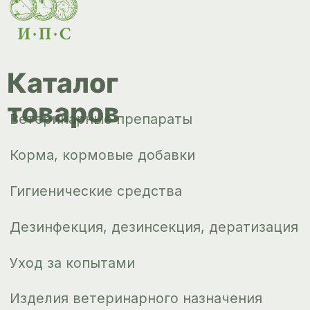
Корма, кормовые добавки
Гигиенические средства
Дезинфекция, дезинсекция, дератизация
Уход за копытами
Изделия ветеринарного назначения
Сопутствующие товары
Инкубация
Доставка и
оплата
О компании
Новости