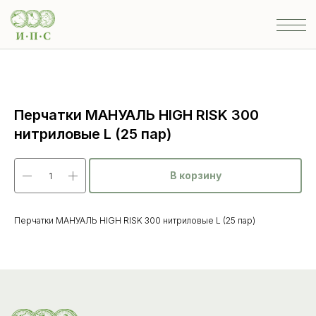
Перчатки МАНУАЛЬ HIGH RISK 300
нитриловые L (25 пар)
В корзину
Перчатки МАНУАЛЬ HIGH RISK 300 нитриловые L (25 пар)
Каталог
товаров
Ветеринарные препараты