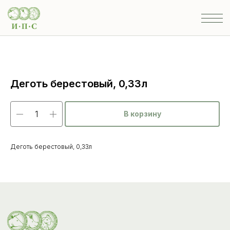
Деготь берестовый, 0,33л
В корзину
Деготь берестовый, 0,33л
Каталог
товаров
Ветеринарные препараты