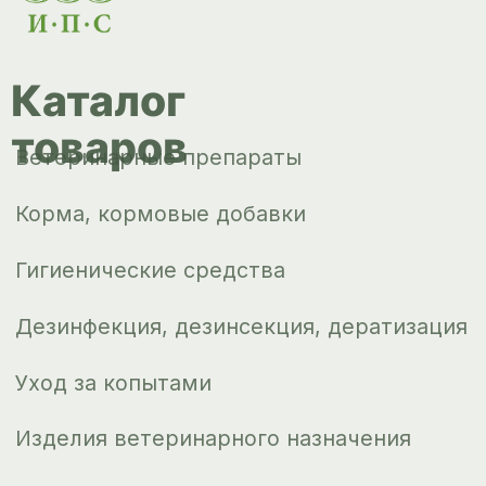
Корма, кормовые добавки
Гигиенические средства
Дезинфекция, дезинсекция, дератизация
Уход за копытами
Изделия ветеринарного назначения
Сопутствующие товары
Инкубация
Доставка и
оплата
О компании
Новости