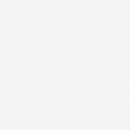
Каталог товаров
Ветеринарные препараты
Корма, кормовые добавки
Гигиенические средства
Дезинфекция, дезинсекция, дератизация
Уход за копытами
Изделия ветеринарного назначения
Сопутствующие товары