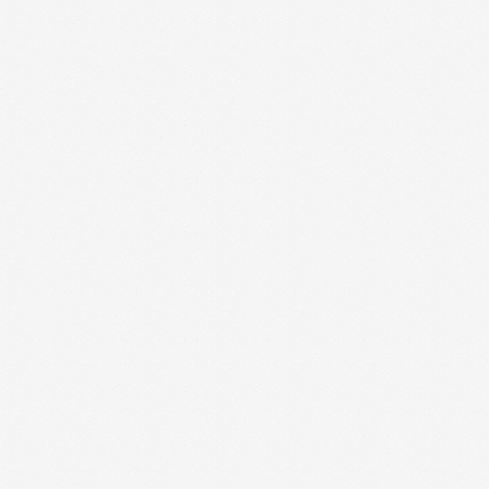
© ИПС «Сведловская» 2023
Политика конфиденциальности
Согласие на обработку
персональных данных
Design by
Design...ed