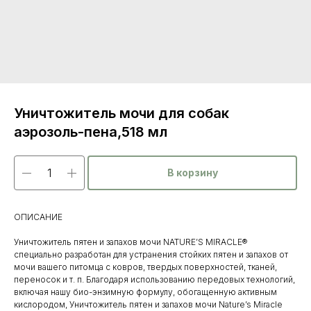
Уничтожитель мочи для собак
аэрозоль-пена,518 мл
В корзину
ОПИСАНИЕ
Уничтожитель пятен и запахов мочи NATURE’S MIRACLE®
специально разработан для устранения стойких пятен и запахов от
мочи вашего питомца с ковров, твердых поверхностей, тканей,
переносок и т. п. Благодаря использованию передовых технологий,
включая нашу био-энзимную формулу, обогащенную активным
кислородом, Уничтожитель пятен и запахов мочи Nature’s Miracle