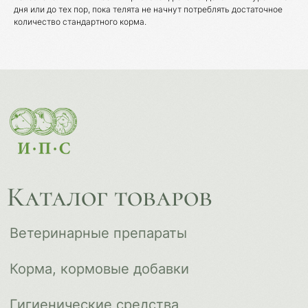
дня или до тех пор, пока телята не начнут потреблять достаточное
Корма, кормовые добавки
количество стандартного корма.
Гигиенические средства
Дезинфекция, дезинсекция, дератизация
Уход за копытами
Изделия ветеринарного назначения
Сопутствующие товары
Инкубация
Доставка и оплата
О компании
Новости