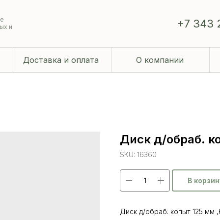
ие
+7 343 
ых и
Доставка и оплата
О компании
Диск д/обраб. к
SKU:
16360
В корзин
Диск д/обраб. копыт 125 мм 