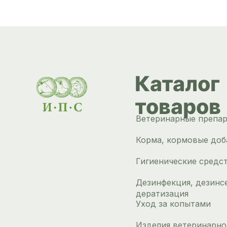
Каталог
товаров
Ветеринарные препа
Корма, кормовые доб
Гигиенические средс
Дезинфекция, дезинс
дератизация
Уход за копытами
Изделия ветеринарно