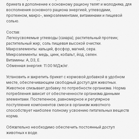
брикета в дополнение к основному рациону телят и молодняка, для
восполнения основного рациона энергией, углеводами,
протеином, макро-, микроэлементами, витаминами и пищевой
солью.
Состав:
Легкоусвояемые углеводы (сахара); растительный протеин;
растительный жир; соль пищевая высокой очистки.
Макроэлементы: кальций, фосфор, магний, сера.
Микроэлементы: медь, цинк, кобальт, йод, селен.
Витамины: А, D3, Е.
Обменная энергия: 11.00 МДж/кг.
Установить и закрепить брикет с кормовой добавкой в удобном
месте, обеспечивающем свободный доступ для животных.
Животное слизывает добавку по потребности организма. Норма
потребления зависит от обеспеченности организма данными
элементами. Постепенное, равномерное и регулярное
поступление компонентов смеси в организм животного
способствует наиболее полному усвоению питательных веществ
корма.
Обязательно необходимо обеспечить постоянный доступ
животных к воде.