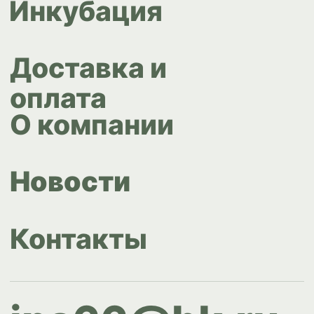
Design by
Design...ed