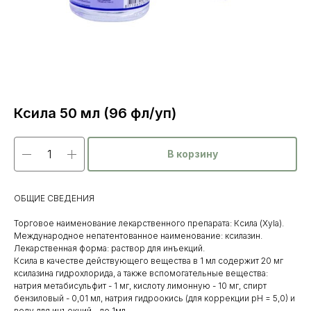
Ксила 50 мл (96 фл/уп)
В корзину
ОБЩИЕ СВЕДЕНИЯ
Торговое наименование лекарственного препарата: Ксила (Xyla).
Международное непатентованное наименование: ксилазин.
Лекарственная форма: раствор для инъекций.
Ксила в качестве действующего вещества в 1 мл содержит 20 мг
ксилазина гидрохлорида, а также вспомогательные вещества:
натрия метабисульфит - 1 мг, кислоту лимонную - 10 мг, спирт
бензиловый - 0,01 мл, натрия гидроокись (для коррекции рН = 5,0) и
воду для инъекций - до 1мл.