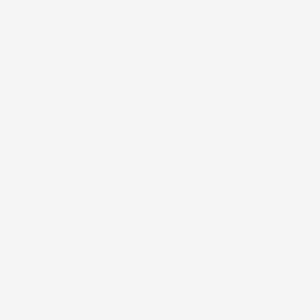
Каталог товаров
Ветеринарные препараты
Корма, кормовые добавки
Гигиенические средства
Дезинфекция, дезинсекция, дератизация