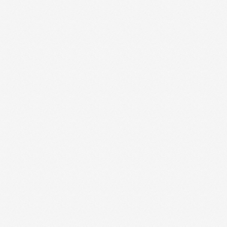
Уход за копытами
Изделия ветеринарного назначения
Сопутствующие товары
Инкубация
Доставка и оплата
О компании
Новости
Контакты