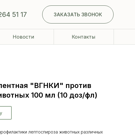
264 51 17
ЗАКАЗАТЬ ЗВОНОК
Новости
Контакты
лентная "ВГНКИ" против
вотных 100 мл (10 доз/фл)
у
профилактики лептоспироза животных различных