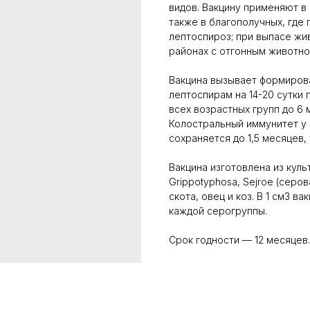
видов. Вакцину применяют в
также в благополучных, где
лептоспироз; при выпасе жи
районах с отгонным животно
Вакцина вызывает формирова
лептоспирам на 14-20 сутки
всех возрастных групп до 6 
Колостральный иммунитет у 
сохраняется до 1,5 месяцев, 
Вакцина изготовлена из куль
Grippotyphosa, Sejroe (серо
скота, овец и коз. В 1 см3 
каждой серогруппы.
Срок годности — 12 месяцев.