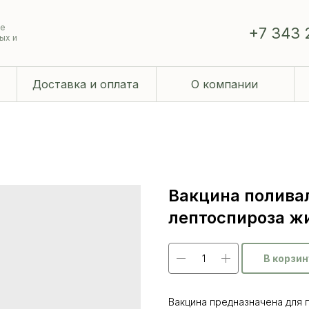
ие
+7 343 
ых и
Доставка и оплата
О компании
Вакцина полива
лептоспироза жи
В корзин
Вакцина предназначена для 