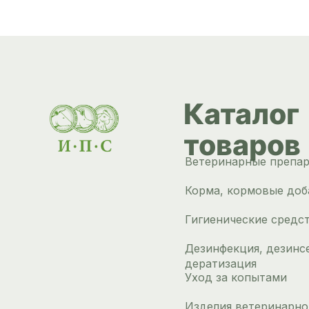
Каталог
товаров
Ветеринарные препа
Корма, кормовые доб
Гигиенические средс
Дезинфекция, дезинс
дератизация
Уход за копытами
Изделия ветеринарно