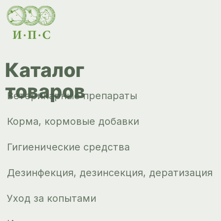
Уход за копытами
Изделия ветеринарного назначения
Сопутствующие товары
Инкубация
Доставка и
оплата
О компании
Новости
Контакты