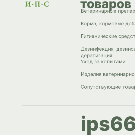
товаров
Ветеринарные препа
Корма, кормовые доб
Гигиенические средс
Дезинфекция, дезинс
дератизация
Уход за копытами
Изделия ветеринарно
Сопутствующие това
ips6