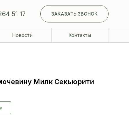
264 51 17
ЗАКАЗАТЬ ЗВОНОК
Новости
Контакты
 мочевину Милк Секьюрити
у