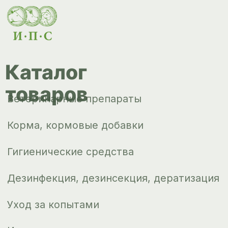
Уход за копытами
Изделия ветеринарного назначения
Сопутствующие товары
Инкубация
Доставка и
оплата
О компании
Новости
Контакты