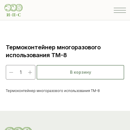
Термоконтейнер многоразового
использования ТМ-8
В корзину
Термоконтейнер многоразового использования ТМ-8
Каталог
товаров
Ветеринарные препараты