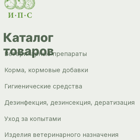
Корма, кормовые добавки
Гигиенические средства
Дезинфекция, дезинсекция, дератизация
Уход за копытами
Изделия ветеринарного назначения
Сопутствующие товары
Инкубация
Доставка и
оплата
О компании
Новости