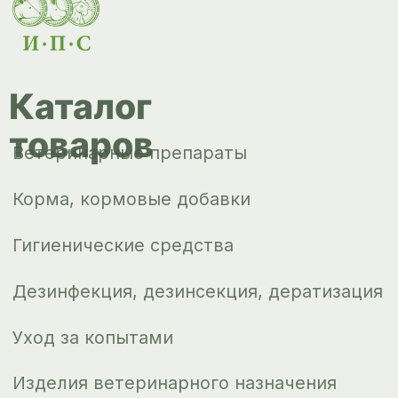
Корма, кормовые добавки
Гигиенические средства
Дезинфекция, дезинсекция, дератизация
Уход за копытами
Изделия ветеринарного назначения
Сопутствующие товары
Инкубация
Доставка и
оплата
О компании
Новости