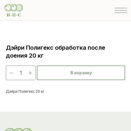
Дэйри Полигекс обработка после
доения 20 кг
В корзину
Дэйри Полигекс 20 кг
Каталог
товаров
Ветеринарные препараты