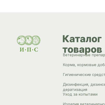
Каталог
товаров
Ветеринарные препа
Корма, кормовые доб
Гигиенические средс
Дезинфекция, дезинс
дератизация
Уход за копытами
Изделия ветеринарно