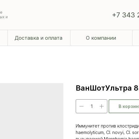
ие
+7 343 
ых и
Доставка и оплата
О компании
ВанШотУльтра 8 
В корзин
Иммунитет против клостридиоз
haemolyticum, Cl. novyi, Cl. so
вызываемой Mannhemia haemo