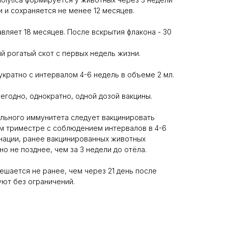
 и сохраняется не менее 12 месяцев.
вляет 18 месяцев. После вскрытия флакона - 30
й рогатый скот с первых недель жизни.
укратно с интервалом 4-6 недель в объеме 2 мл.
годно, однократно, одной дозой вакцины.
льного иммунитета следует вакцинировать
м триместре с соблюдением интервалов в 4-6
нации, ранее вакцинированных животных
о не позднее, чем за 3 недели до отёла.
ешается не ранее, чем через 21 день после
уют без ограничений.