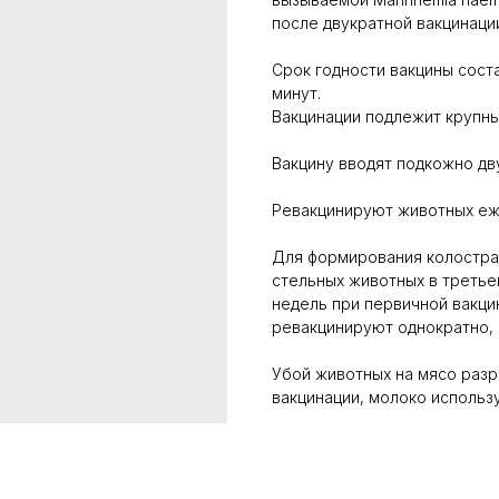
после двукратной вакцинации
Срок годности вакцины соста
минут.
Вакцинации подлежит крупны
Вакцину вводят подкожно дв
Ревакцинируют животных еже
Для формирования колостра
стельных животных в третье
недель при первичной вакци
ревакцинируют однократно, н
Убой животных на мясо разр
вакцинации, молоко использ