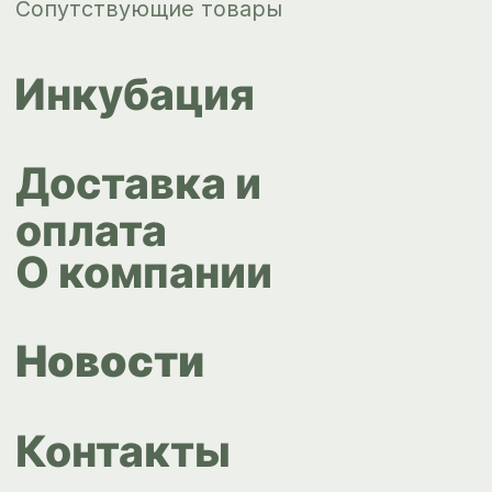
+7 343 264
51 17
© ИПС «Сведловская» 2023
Политика конфиденциальности
Согласие на обработку
персональных данных
Design by
Design...ed