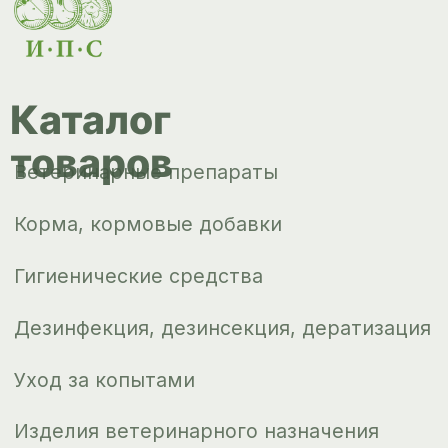
Уход за копытами
Изделия ветеринарного назначения
Сопутствующие товары
Инкубация
Доставка и
оплата
О компании
Новости
Контакты