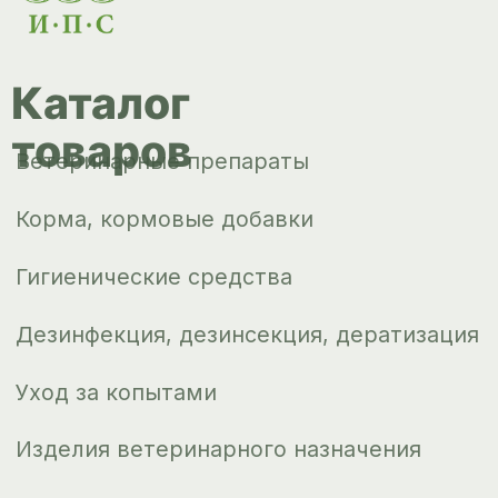
Корма, кормовые добавки
Гигиенические средства
Дезинфекция, дезинсекция, дератизация
Уход за копытами
Изделия ветеринарного назначения
Сопутствующие товары
Инкубация
Доставка и
оплата
О компании
Новости