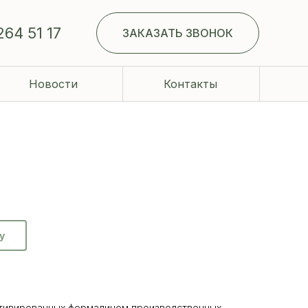
264 51 17
ЗАКАЗАТЬ ЗВОНОК
Новости
Контакты
у
активированных формалином производственных