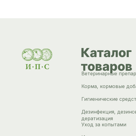
Каталог
товаров
Ветеринарные препа
Корма, кормовые доб
Гигиенические средс
Дезинфекция, дезинс
дератизация
Уход за копытами