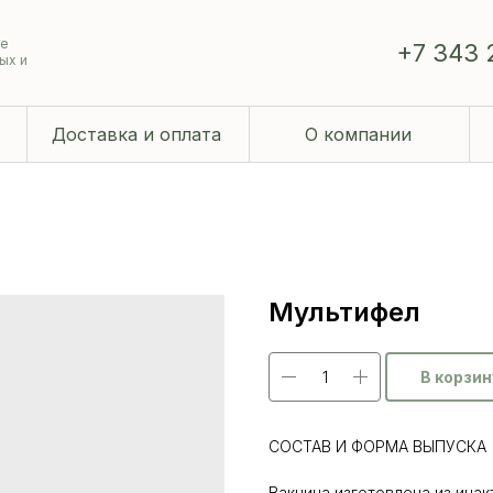
ие
+7 343 
ых и
Доставка и оплата
О компании
Мультифел
В корзин
СОСТАВ И ФОРМА ВЫПУСКА
Вакцина изготовлена из ин