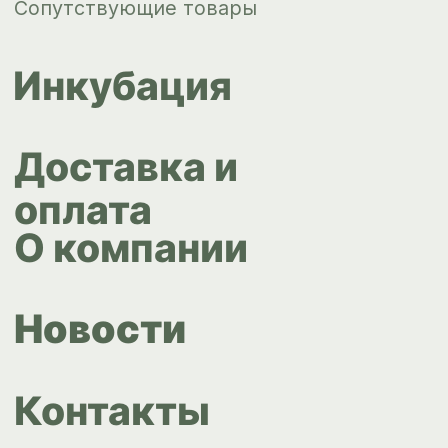
+7 343 264
51 17
© ИПС «Сведловская» 2023
Политика конфиденциальности
Согласие на обработку
персональных данных
Design by
Design...ed