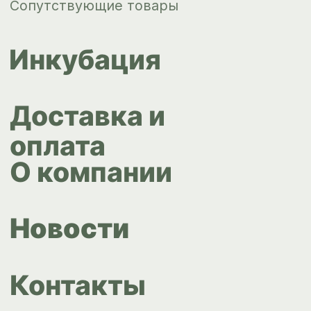
+7 343 264
51 17
© ИПС «Сведловская» 2023
Политика конфиденциальности
Согласие на обработку
персональных данных
Design by
Design...ed