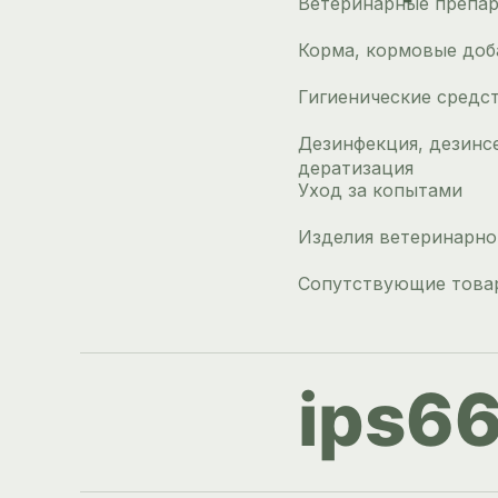
Ветеринарные препа
Корма, кормовые доб
Гигиенические средс
Дезинфекция, дезинс
дератизация
Уход за копытами
Изделия ветеринарно
Сопутствующие това
ips6