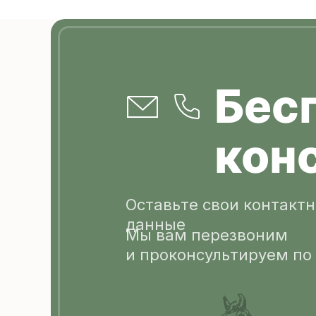
Бес
кон
Оставьте свои контакт
данные
Мы вам перезвоним
и проконсультируем по