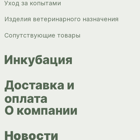
+7 343 264
51 17
© ИПС «Сведловская» 2023
Политика конфиденциальности
Согласие на обработку
персональных данных
Design by
Design...ed