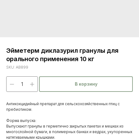
Эйметерм диклазурил гранулы для
орального применения 10 кг
SKU:
AB899
В корзину
Антикокцидийный препарат для сельскохозяйственных птиц с
пребиотиком.
Форма выпуска:
Выпускают гранулы в герметично закрытых пакетах и мешках из
многослойной бумаги, в полимерных банках и ведрах, укупоренных
натягиваемыми крышками.